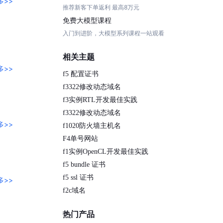
多>>
推荐新客下单返利 最高8万元
提供一站式AI开发、训练及推理环境，
免费大模型课程
入门到进阶，大模型系列课程一站观看
相关主题
多>>
AI安全护栏
f5 配置证书
多模态大模型的安全围栏，助力企业内容合规
f3322修改动态域名
f3实例RTL开发最佳实践
MapReduce计算集群服务
f3322修改动态域名
供全托管的Hadoop/Spark计算集群服务，安全可靠
多>>
f1020防火墙主机名
F4单号网站
f1实例OpenCL开发最佳实践
f5 bundle 证书
f5 ssl 证书
多>>
f2c域名
热门产品