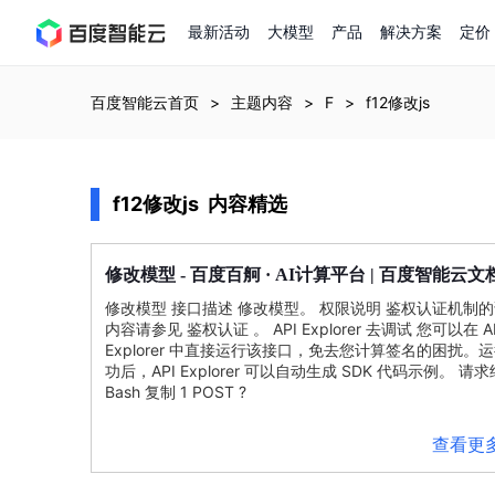
最新活动
大模型
产品
解决方案
定价
查看全部活动
进入千帆大模型平台
百度智能云全部产品
全部解决方案
了解定价
文档与社区
了解合作伙伴体系
进入服务与支持
云智一体3.0
百度智能云首页
主题内容
F
f12修改js
AI应用与智能体
精选活动
价格计算器
文档
关于合作伙伴
基础服务
市场活动
成为合作伙伴
增值服务-百度智能云
最佳实践
优惠上云
价格详情
开发者资源
新手专享
上云领万
f12修改js
内容精选
百度千帆
精选推荐
精选推荐
自由搭配产品组合，轻松预估成本
了解定价模式，合理选
Hermes Agent应用部
百度千帆·大模型服务及Agent开发平台
我们的伙伴体系
代理销售伙伴
千帆AI应用开发者
以Agent为核心的一站式企业级大模型服务平台
云服务器品类特惠
新客限时体
自助工具
2026 百度AI开发者大会
大模型专家服务
智能中国 | 数字化转型进
DuClaw
行业解决方案
人工智能
云服务器2核4G低至39元/年
企业数字员工9
提供常见使用问题快速解决通道
开启「万物一体」新纪元
提供常见使用问题快速解决通
联合央视聚焦企业数字化转型
修改
计算
一键部署DuClaw，零门
模型 - 百度百舸 · AI
平台 | 百度智能云文
通用解决方案
百度伐谋
查询合作伙伴
解决方案销售伙伴
SDK中心
百度千帆
智能应用
修改
模型 接口描述
修改
模型。 权限说明 鉴权认证机制
免费试用体验馆
文心大模型
企业专享权
解决方案实践
智能助手
文心 Moment 大会
云专家服务
智能中国 | 标杆案例
云服务器 BCC
10分钟快速部署OpenC
内容请参见 鉴权认证 。 API Explorer 去调试 您可以在 A
客悦
优秀伙伴展示
技术合作伙伴
API平台
智能体
语音技术
注册并完成实名认证，立即体验热门产品
权益礼包至高可
提供常见使用问题快速解决通道
文心大模型 5.0 正式版上线
一对一定制化支持服务
云智一体赋能千行百业
Explorer 中直接运行该接口，免去您
计算
签名的困扰。运
安全稳定，提供高弹性的
图像技术
文字识别
ERNIE 4.5 Turbo
ERNIE 5.1
功后，API Explorer 可以自动生成 SDK 代码示例。 请
快速搭建与AI Workf
数字员工-营销内容创作
精品案例展示
服务伙伴
示例代码中心
人工智能热销榜
Bash 复制 1 POST ?
云推广大使
工单服务
企业支持计划
搜索能力登顶国内，预训练成本仅为业界6%
百度网盘企业版
人脸与人体
语言与知识
搭建私有知识库与AI
新购1元，AI能力引擎量包低至75折
推荐新客下单
数字员工-组件开放平台
7 × 24 小时在线提供服务
复杂业务专属支持
AI原生应用商店
云市场
新手入门
ERNIE X1 Turbo
查看更
DeepSeek-V4
云计算
搭建官网在线客服与
大模型增值服务上新
免费大模型
云服务器BCC
具备更长的思维链，
结构创新和超高上下文效率、Agent 能力得到专项优化
GPU云服务器
特惠榜单
网站建设
入门指南
计算
存储
工信部教考中心大模型证书6折
入门到进阶，