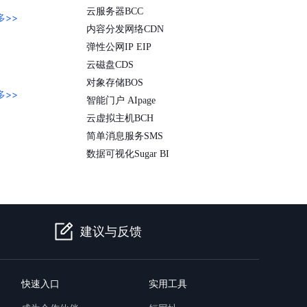
云服务器BCC
多>>
内容分发网络CDN
弹性公网IP EIP
云磁盘CDS
对象存储BOS
多>>
智能门户 AIpage
云虚拟主机BCH
简单消息服务SMS
数据可视化Sugar BI
建议与反馈
快速入口
实用工具