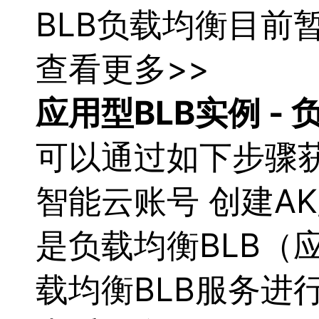
BLB
负载
均衡
目前
查看更多>>
应用型BLB实例 -
可以通过如下步骤获
智能云账号 创建AK/SK 
是
负载
均衡
BLB
载
均衡
BLB服务进