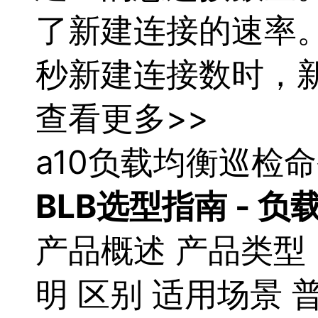
服
了新建连接的速率
务
与
支
秒新建连接数时，
持
了
解
查看更多>>
智
能
a10负载均衡巡检
云
备
案
BLB选型指南 -
负
文
档
管
产品概述 产品类型 
理
控
制
明 区别 适用场景 
台