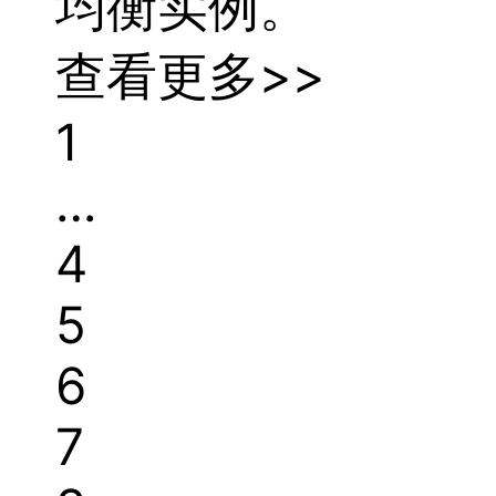
均衡
实例。
查看更多>>
1
…
4
5
6
7