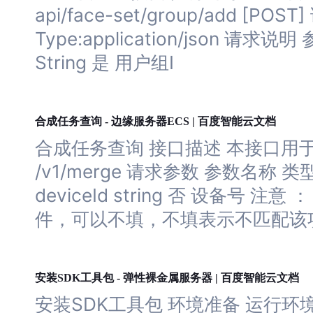
api/face-set/group/add [PO
Type:application/json 请求
String 是 用户组I
服务器
合成任务查询 - 边缘
ECS | 百度智能云文档
合成任务查询 接口描述 本接口用于
/v1/merge 请求参数 参数名称 类型
deviceId string 否 设备号 注
件，可以不填，不填表示不匹配该项
服务器
安装SDK工具包 - 弹性裸金属
| 百度智能云文档
安装SDK工具包 环境准备 运行环境 Py