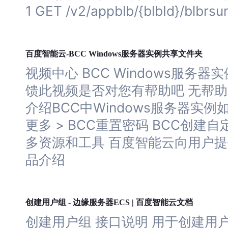
1 GET /v2/appblb/{blbId}/blbrs
服务器
百度智能云-BCC Windows
实例共享文件夹
视频中心 BCC Windows
服务器
实
馈此视频是否对您有帮助吧 无帮助 BC
介绍BCC中Windows
服务器
实例如
更多 > BCC重置密码 BCC创建自定
多资源和工具 百度智能云向用户
品介绍
服务器
创建用户组 - 边缘
ECS | 百度智能云文档
创建用户组 接口说明 用于创建用户组 请求U