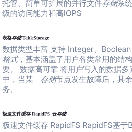
托管、简单可扩展的并行文件
存储
系
级的访问能力和高IOPS
存储
表格
TableStorage
数据类型丰富 支持 Integer、Boolean
格式
，基本涵盖了用户各类常用的结
要。 数据高可靠 将用户写入的数据多
中，当某一
存储
节点发生故障后，其
务。
存储
极速文件缓存 RapidFS_云
极速文件缓存 RapidFS RapidFS基