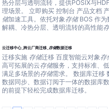
热分层与透明流转，提供POSIX与HD
理场景。 立即购买 控制台 产品文档 产品
储
加速工具。依托对象
存储
BOS 作
解耦、冷热分层、透明流转的高性能
存储
云迁移中心_跨云厂商迁移_
数据迁移
迁移实施
存储
迁移 百度智能云对象
存
高可拓展的云
存储
服务，支持标准、
满足多场景的
存储
需求。 数据库迁移
数据同步、数据订阅于一体的数据库
的前提下轻松完成数据库迁移。