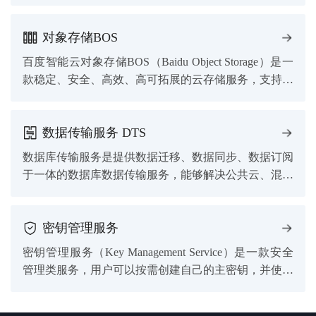
镜像、快照、云安全等增值服务，为您提供超高效费比
的高性能云服务器。
对象存储BOS
百度智能云对象存储BOS（Baidu Object Storage）是一
款稳定、安全、高效、高可拓展的云存储服务，支持标
准、低频、冷和归档存储等多种存储类型满足多场景的
存储需求。
数据传输服务 DTS
数据库传输服务是提供数据迁移、数据同步、数据订阅
于一体的数据库数据传输服务，能够解决公共云、混合
云场景下，远距离、秒级异步数据传输难题。
密钥管理服务
密钥管理服务（Key Management Service）是一款安全
管理类服务，用户可以按需创建自己的主密钥，并使用
主密钥产生、加密和解密数据密钥。