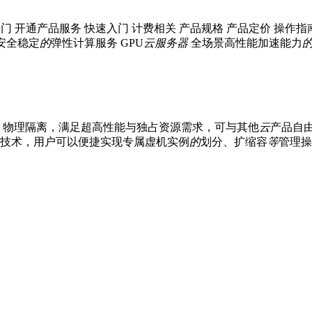
入门 开通产品服务 快速入门 计费相关 产品规格 产品定价 操作指
安全稳定
的
弹性计算服务 GPU
云
服务器
全场景高性能加速能力
、物理隔离，满足超高性能与独占资源需求，可与其他
云
产品自由
技术，用户可以便捷实现专属虚机实例
的
划分、扩缩容
等
管理操