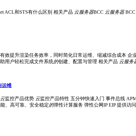
cket ACL和STS有什么区别 相关产品
云
服务器
BCC
云
服务器
BC
有效提升渲染任务效率，同时简化日常运维、缩减综合成本 企业
助用户轻松完成文件系统
的
创建、配置与管理 相关产品
云
服务
与运维
云
监控产品优势
云
监控产品特性 五分钟快速入门 事件总线 APM
高性能、高可靠、安全稳定
的
弹性计算服务 弹性公网IP EIP 提