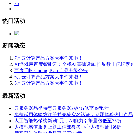
75
热门活动
新闻动态
7月云计算产品方案大事件来啦！
AI游戏用百度智能云：全栈AI基础设施 护航数十亿玩家
百度千帆 Coding Plan 产品升级公告
6月云计算产品方案大事件来啦！
5月云计算产品方案大事件来啦！
最新活动
云服务器品类特惠
云服务器2核4G低至39元/年
免费试用体验馆
注册并完成实名认证，立即体验热门产品
人工智能热销榜
新购1元，AI能力引擎量包低至75折
大模型增值服务上新
工信部教考中心大模型证书6折