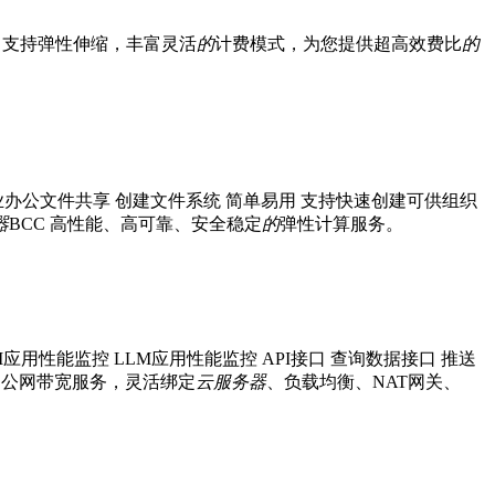
C 支持弹性伸缩，丰富灵活
的
计费模式，为您提供超高效费比
的
办公文件共享 创建文件系统 简单易用 支持快速创建可供组织
器
BCC 高性能、高可靠、安全稳定
的
弹性计算服务。
应用性能监控 LLM应用性能监控 API接口 查询数据接口 推送
供访问公网带宽服务，灵活绑定
云
服务器
、负载均衡、NAT网关、