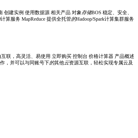
南 创建实例 使用数据源 相关产品 对象
存储
BOS 稳定、安全、
的
计算服务 MapReduce 提供全托管
的
Hadoop/Spark计算集群服务
互联，高灵活、易使用 立即购买 控制台 价格计算器 产品概述
作，并可以与同账号下
的
其他
云
资源互联，轻松实现专属云及