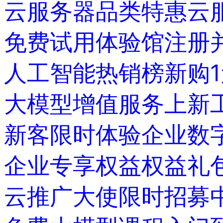
云服务器品类特惠
云
免费试用体验馆
注册
人工智能热销榜
新购
大模型增值服务上新
新客限时体验
企业数字
企业专享权益
权益礼包
云推广大使限时招募