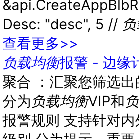
&api.CreateAppBlbR
Desc: "desc", 5 //
负
查看更多>>
负载
均衡
报警 - 边缘
聚合 ：汇聚您筛选出
分为
负载
均衡
VIP和
负
报警规则 支持针对内