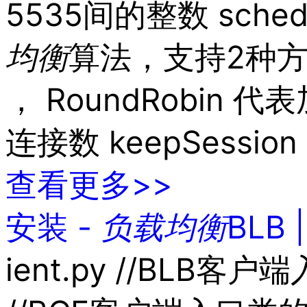
5535间的整数 schedu
均衡
算法，支持2种方式： R
， RoundRobin 代
连接数 keepSession
查看更多>>
安装 -
负载
均衡
BLB
ient.py //BLB客户端入