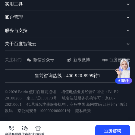
实用工具
账户管理
服务与支持
关于百度智能云
关注我们
微信公众号
新浪微博
百度智能云
售前咨询热线：400-920-8999转1
AI助手
©
2026
Baidu
使用百度前必读
增值电信业务经营许可证：B1.B2-
20100266
京ICP证030173号
域名注册服务机构许可：京D3-
20210001
代理域名注册服务机构：商务中国 新网数码 江苏邦宁 西部
数码
京公网安备11000002000001号
隐私政策
业务咨询
电话客服
微信咨询
活动权益