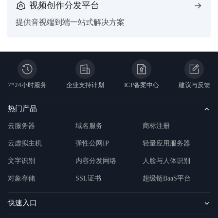
视频创作分发平台
提供音视端到端一站式解决方案
7*24小时服务
企业支持计划
ICP备案中心
建议与反馈
热门产品
云服务器
域名服务
商标注册
云虚拟主机
弹性公网IP
轻量应用服务器
文字识别
内容分发网络
人脸与人体识别
对象存储
SSL证书
超级链BaaS平台
快速入口