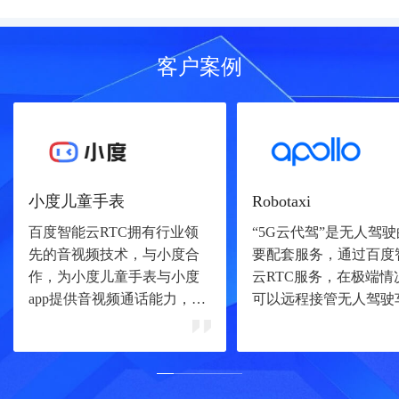
客户案例
小度儿童手表
Robotaxi
百度智能云RTC拥有行业领
“5G云代驾”是无人驾
先的音视频技术，与小度合
要配套服务，通过百度
作，为小度儿童手表与小度
云RTC服务，在极端情
app提供音视频通话能力，家
可以远程接管无人驾驶
长与孩子间可以随时拨打视
改为平行驾驶状态，帮
频电话，保障低延时高稳定
辆解决问题，如临时交
的体验。
制、道路施工等情况。