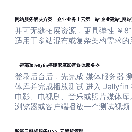
网站
网站
服务解决方案，企业业务上云第一站|企业建站_
并可无缝拓展资源，更具弹性 ￥81
适用于多站混布或复杂架构需求的
服务器
一键部署Jellyfin搭建家庭影音媒体
登录后台后，先完成 媒体
服务器
测
体库并完成播放测试 进入 Jellyf
电影、电视剧、音乐或照片媒体库。
浏览器或客户端播放
一个
测试视频
云
智能云解析服务DNS_
解析管理