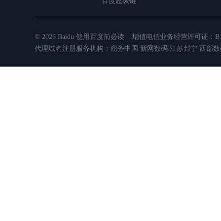
百度超级链
© 2026 Baidu
使用百度前必读
增值电信业务经营许可证：B1.B2
代理域名注册服务机构：商务中国 新网数码 江苏邦宁 西部数