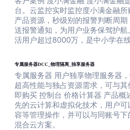
客户案例 度小满金融 度小满金融
台。
云
监控实时监控度小满金融所
产品资源，秒级别的报警判断周期
送报警通知，为用户业务保驾护航。
活用户超过8000万，是中小学在
服务器
服务器
专属
DCC_物理隔离_独享
专属
服务器
用户独享物理
服务器
，
超高性能与独占资源需求，可与其
即购买 控制台 价格计算器 产品概
先的云计算和虚拟化技术，用户可
容等管理操作，并可以与同账号下
混合
云
方案。