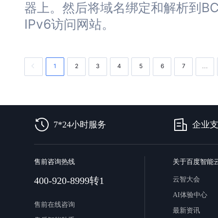
器
上。然后将域名绑定和解析到BC
IPv6访问
网站
。
1
2
3
4
5
6
7
…
7*24小时服务
企业
售前咨询热线
关于百度智能
400-920-8999转1
云智大会
AI体验中心
售前在线咨询
最新资讯