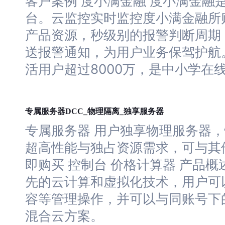
客户案例 度小满金融 度小满金融
台。
云
监控实时监控度小满金融所
产品资源，秒级别的报警判断周期
送报警通知，为用户业务保驾护航。
活用户超过8000万，是中小学在
服务器
服务器
专属
DCC_物理隔离_独享
专属
服务器
用户独享物理
服务器
，
超高性能与独占资源需求，可与其
即购买 控制台 价格计算器 产品概
先的云计算和虚拟化技术，用户可
容等管理操作，并可以与同账号下
混合
云
方案。