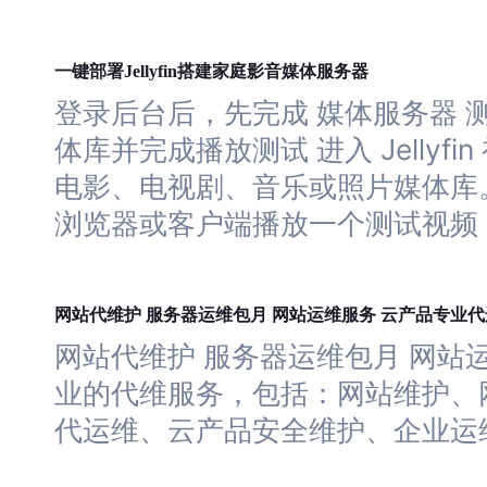
服务器
一键部署Jellyfin搭建家庭影音媒体
登录后台后，先完成 媒体
服务器
测
体库并完成播放测试 进入 Jellyf
电影、电视剧、音乐或照片媒体库。
浏览器或客户端播放
一个
测试视频
网站
服务器
网站
云
代维护
运维包月
运维服务
产品专业代
网站
代维护
服务器
运维包月
网站
业的代维服务，包括：
网站
维护、
代运维、
云
产品安全维护、企业运