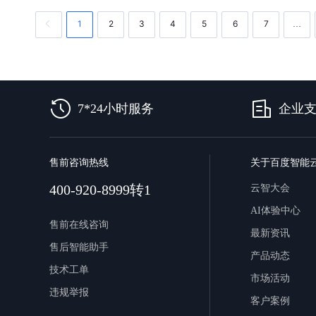
1
2
3
4
5
6
7
…
7*24小时服务
企业
售前咨询热线
关于百度智能
400-920-8999转1
云智大会
AI体验中心
售前在线咨询
最新资讯
售后智能助手
产品动态
技术工单
市场活动
违规举报
客户案例