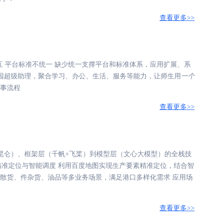
查看更多>>
 平台标准不统一 缺少统一支撑平台和标准体系，应用扩展、系
校园超级助理，聚合学习、办公、生活、服务等能力，让师生用
一个
办事流程
查看更多>>
（昆仑）、框架层（千帆+飞桨）到模型层（文心大模型）的全栈技
精准定位与智能调度 利用百度地图实现生产要素精准定位，结合智
散货、件杂货、油品等多业务场景，满足港口多样化需求 应用场
查看更多>>