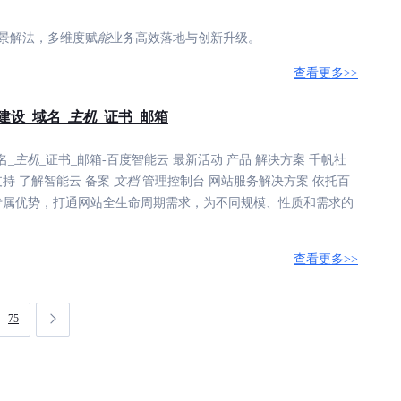
场景解法，多维度赋
能
业务高效落地与创新升级。
查看更多>>
建设_域名_
主机
_证书_邮箱
名_
主机
_证书_邮箱-百度智能云 最新活动 产品 解决方案 千帆社
支持 了解智能云 备案
文档
管理控制台 网站服务解决方案 依托百
专属优势，打通网站全生命周期需求，为不同规模、性质和需求的
查看更多>>
75