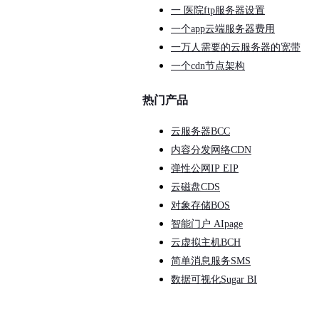
一 医院ftp服务器设置
一个app云端服务器费用
一万人需要的云服务器的宽带
一个cdn节点架构
热门产品
云服务器BCC
内容分发网络CDN
弹性公网IP EIP
云磁盘CDS
对象存储BOS
智能门户 AIpage
云虚拟主机BCH
简单消息服务SMS
数据可视化Sugar BI