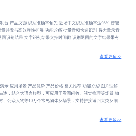
制台 产品
文档
识别准确率领先 近场中文识别准确率达98% 智能
流量并发与高效弹性扩展 功能
介绍
批量音频快速识别 将大量录音
返回识别结果 文字识别结果支持时间戳 识别返回的文字结果带有
查看更多>>
演示 应用场景 产品优势 产品价格 相关推荐 功能
介绍
图片理解
描述，结合大语言模型，可应用于看图问答、视觉推理等场景 物
材、公众人物等10万个常见物体及场景，支持拼接返回大类及细
查看更多>>