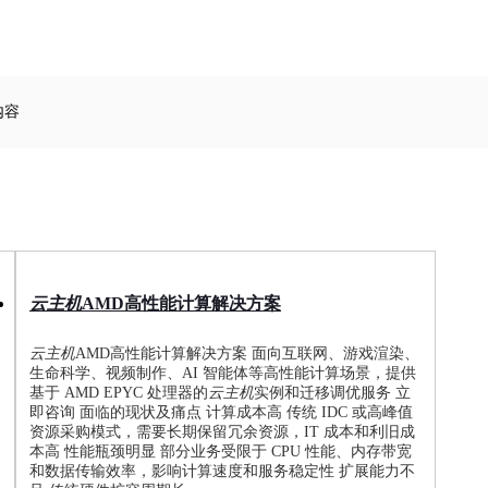
内容
云
主机
AMD高性能计算解决方案
云
主机
AMD高性能计算解决方案 面向互联网、游戏渲染、
生命科学、视频制作、AI 智能体等高性能计算场景，提供
基于 AMD EPYC 处理器的
云
主机
实例和迁移调优服务 立
即咨询 面临的现状及痛点 计算成本高 传统 IDC 或高峰值
资源采购模式，需要长期保留冗余资源，IT 成本和利旧成
本高 性能瓶颈明显 部分业务受限于 CPU 性能、内存带宽
和数据传输效率，影响计算速度和服务稳定性 扩展能力不