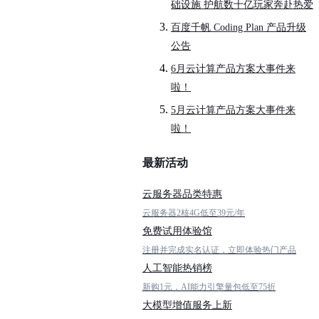
础设施 护航数十亿玩家奔赴热爱
百度千帆 Coding Plan 产品升级
公告
6月云计算产品方案大事件来
啦！
5月云计算产品方案大事件来
啦！
最新活动
云服务器品类特惠
云服务器2核4G低至39元/年
免费试用体验馆
注册并完成实名认证，立即体验热门产品
人工智能热销榜
新购1元，AI能力引擎量包低至75折
大模型增值服务上新