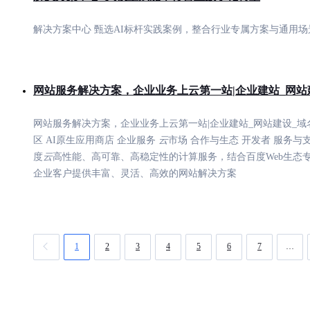
解决方案中心 甄选AI标杆实践案例，整合行业专属方案与通用
网站服务解决方案，企业业务上云第一站|企业建站_网站
网站服务解决方案，企业业务上云第一站|企业建站_网站建设_域
区 AI原生应用商店 企业服务
云
市场 合作与生态 开发者 服务与
度
云
高性能、高可靠、高稳定性的计算服务，结合百度Web生态
企业客户提供丰富、灵活、高效的网站解决方案
1
2
3
4
5
6
7
…