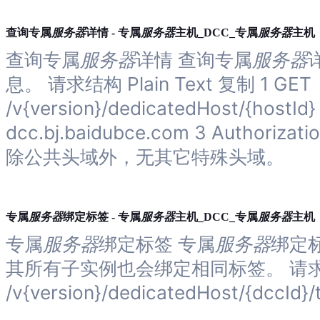
服务器
服务器
服务器
查询专属
详情 - 专属
主机_DCC_专属
主机
查询专属
服务器
详情 查询专属
服务器
息。 请求结构 Plain Text 复制 1 GET
/v{version}/dedicatedHost/{hostId}
dcc.bj.baidubce.com 3 Authorizati
除公共头域外，无其它特殊头域。
服务器
服务器
服务器
专属
绑定标签 - 专属
主机_DCC_专属
主机
专属
服务器
绑定标签 专属
服务器
绑定标
其所有子实例也会绑定相同标签。 请求结构 P
/v{version}/dedicatedHost/{dccId}/