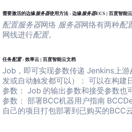
服务器
服务器
需要激活的边缘
使用方法 - 边缘
ECS | 百度智能
配置
服务器
网络
服务器
网络有两种
配
网线进行
配置
。
配置
任务
- 效率云 | 百度智能云文档
Job，即可实现参数传递 Jenkins上游
发或自动触发都可以）： 可以在构建日
参数： Job 的输出参数和接受参数也
参数： 部署BCC机器用户指南 BCCDep
自己的项目打包部署到已购买的BCC