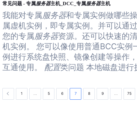
服务器
服务器
常见问题 - 专属
主机_DCC_专属
主机
我能对专属
服务器
和专属实例做哪些操
属虚机实例，即专属实例。并可以通
您的专属
服务器
资源。还可以快速的
机实例。 您可以像使用普通BCC实
例进行系统盘快照、镜像创建等操作
互通使用。
配置
类问题 本地磁盘进行
1
5
6
7
8
9
75
…
…