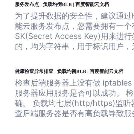
负载
均衡
服务发布点 -
BLB | 百度智能云文档
为了提升数据的安全性，建议通过H
能云服务发布点，您需要拥有一个有效的 
SK(Secret Access Key)
的，均为字符串，用于标识用户，
负载
均衡
健康检查异常排查 -
BLB | 百度智能云文档
检查后端服务器
上
没有
做
iptab
服务器应用服务是否可以成功。 
确。
负载
均七层(http/http
查后端服务器是否有高
负载
导致服