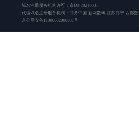
域名注册服务机构许可：京D3-20210001
代理域名注册服务机构：商务中国 新网数码 江苏邦宁 西部数
京公网安备11000002000001号