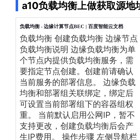
a10负载均衡上做获取源地
配备GPU的云端服务器
ERNIE X1.1
语音识别
ERNIE 5.0-正式版
网络
数据库
营销服务
安全服务
最佳实践
原生全模态大模型，基础能力全面升级
轻量应用服务器
大数据
容器
人脸识别
行业智能
企业应用
负载
均衡
PaddleOCR-VL
- 边缘计算节点BEC | 百度智能云文档
ERNIE 4.5 Turbo VL
安全
CDN与边缘
文字识别
全新多模理解模型，图片理解、创作、翻译、代码等能力显著
负载
均衡
创建
负载
均衡
边缘节点
分析决策
公司服务
管理运维
混合云
对象存储BOS
图像识别
稳定、安全、高效、高可
负载
均衡
说明 边缘
负载
均衡
为单
操作系统
智能办公
人工智能
个节点内提供
负载
均衡
服务，需
ARM云
弹性公网IP
MCP及Agent开发
应用产品
生活休闲
API商城
要指定节点创建。创建前请确认
智能应用
行业应用
MCP组件
精选Agent
当前服务的部署信息。 边缘
负载
视频云平台
企业服务
百度云手机
聚合优质工具与MCP服务
官方能力直达，快速体验
均衡
和部署组关联绑定，绑定后
地图服务
百度搜索
全能AI助手
可设置当前部署组下的容器组权
25年搜索沉淀，权威高质多模态信源
重。 当前默认启用公网IP，暂不
百度百科
深度研究Agent
支持更改，创建
负载
均衡
后会产
超3000万全行业词条，800万用户共吸纳
生IP费用。 操作步骤 左侧导航栏
智能生成PPT
百度AI搜索