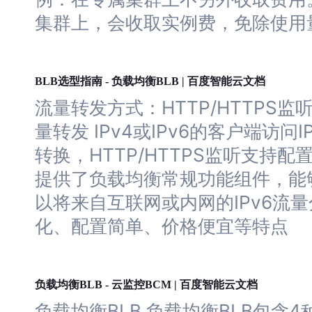
集群
上
，会收取实例费，免除使用
负载
均衡
BLB选型指南 -
BLB | 百度智能云文档
流量转发方式：HTTP/HTTPS监
量转发 IPv4或IPv6的客户端访问
转换，HTTP/HTTPS监听支持配置
提供了
负载
均衡
常规功能组件，能
以将来自互联网或内网的IPv6流量
化、配置简单、价格便宜等特点
负载
均衡
BLB - 云监控BCM | 百度智能云文档
负载
均衡
BLB
负载
均衡
BLB包含