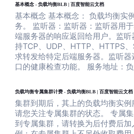
负载
均衡
基本概念 -
BLB | 百度智能云文档
基本概念 基本概念：
负载
均衡
实
务。 监听器：监听器：监听器用
端服务器的响应返回给用户。监听
持TCP、UDP、HTTP、HTTP
求转发给特定后端服务器。监听器
口的健康检查功能。 服务
地址
：
负
负载
均衡
负载
均衡
专属集群计费 -
BLB | 百度智能云文档
集群到期后，其
上
的
负载
均衡
实例
请您关注专属集群的状态。 专属
到专属集群，请转换为后付费后加
例：在专属集群
上
不另外收取费用