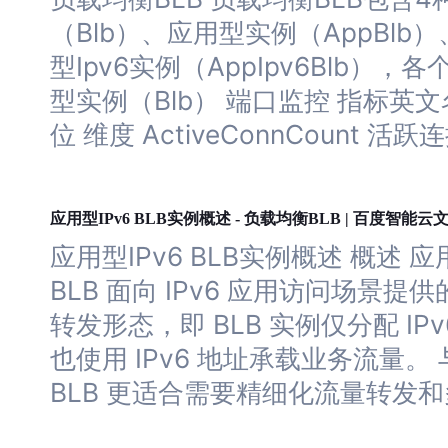
（Blb）、应用型实例（AppBlb）
型Ipv6实例（AppIpv6Blb
型实例（Blb） 端口监控 指标英文名称
位 维度 ActiveConnCount 活跃连接数
负载
均衡
应用型IPv6 BLB实例概述 -
BLB | 百度智能云
应用型IPv6 BLB实例概述 概述 应用
BLB 面向 IPv6 应用访问场景提
转发形态，即 BLB 实例仅分配 IPv
也使用 IPv6
地址
承载业务流量。 与普
BLB 更适合需要精细化流量转发