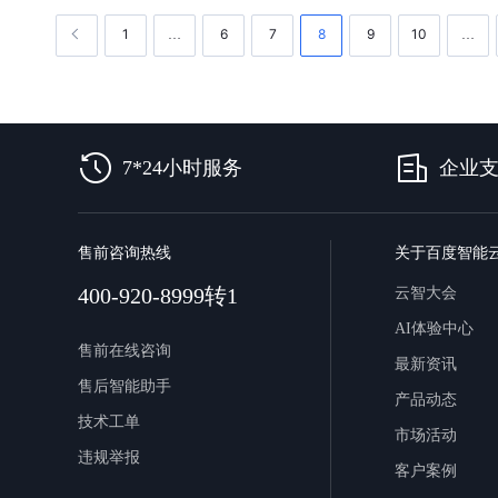
1
6
7
8
9
10
…
…
7*24小时服务
企业
售前咨询热线
关于百度智能
400-920-8999转1
云智大会
AI体验中心
售前在线咨询
最新资讯
售后智能助手
产品动态
技术工单
市场活动
违规举报
客户案例