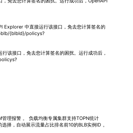
直接运行该接口，免去您计算签名的困扰。运行成功后，OpenAPI
nAPI Explorer 中直接运行该接口，免去您计算签名的
{blbId}/policys?
orer 中直接运行该接口，免去您计算签名的困扰。运行成功后，
olicys?
M管理报警 。
负载
均衡
专属集群支持TOPN统计
择，自动展示流量占比排名前10的BLB实例ID 。