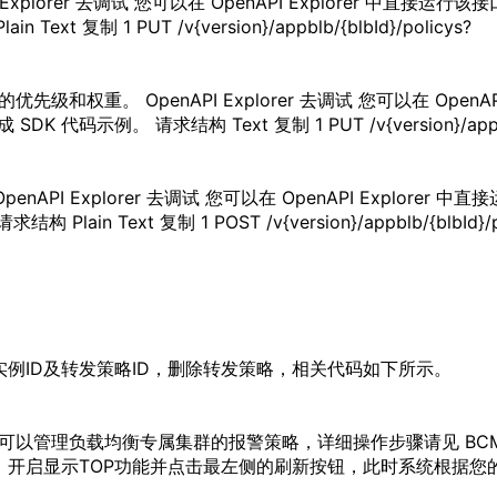
I Explorer 去调试 您可以在 OpenAPI Explorer 中
xt 复制 1 PUT /v{version}/appblb/{blbId}/policys?
的优先级和权重。 OpenAPI Explorer 去调试 您可以在 Ope
 代码示例。 请求结构 Text 复制 1 PUT /v{version}/appblb/
penAPI Explorer 去调试 您可以在 OpenAPI Expl
Plain Text 复制 1 POST /v{version}/appblb/{blbId}/p
实例ID及转发
策略
ID，删除转发
策略
，相关代码如下所示。
可以管理
负载
均衡
专属集群的报警
策略
，详细操作步骤请见 BC
，开启显示TOP功能并点击最左侧的刷新按钮，此时系统根据您的选