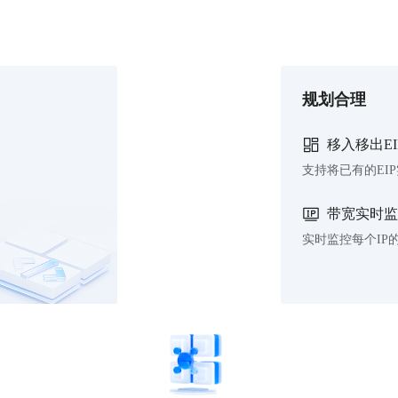
规划合理
移入移出EI
支持将已有的EI
带宽实时监
实时监控每个I