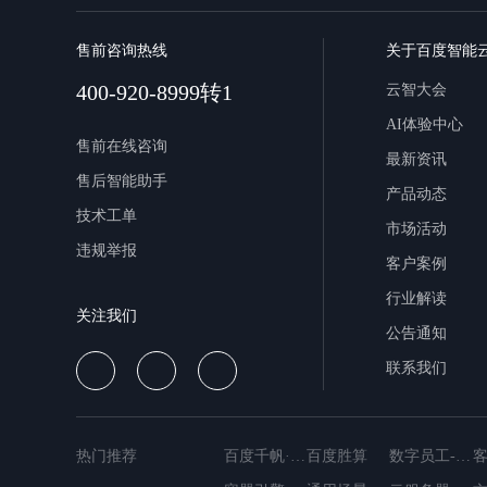
售前咨询热线
关于百度智能
400-920-8999转1
云智大会
AI体验中心
售前在线咨询
最新资讯
售后智能助手
产品动态
技术工单
市场活动
违规举报
客户案例
行业解读
关注我们
公告通知
联系我们
热门推荐
百度千帆·大模型服务与Agent开发平台
百度胜算
数字员工-营销内容创作