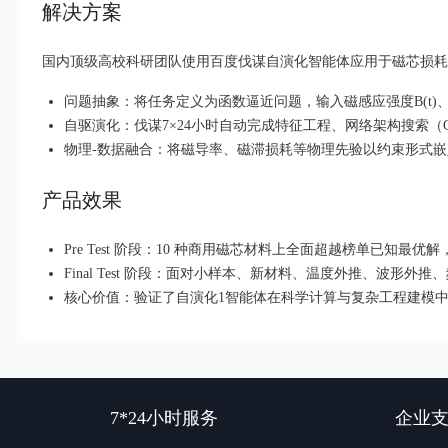
解决方案
国内顶级高校科研团队使用百度伐谋自演化智能体应用于磁芯损耗建模
问题抽象：将任务定义为函数逼近问题，输入磁感应强度B(t)
自驱演化：伐谋7×24小时自动完成特征工程、网络架构搜索（C
物理-数据融合：将磁导率、磁滞损耗等物理先验以约束形式
产品效果
Pre Test 阶段：10 种商用磁芯材料上全面超越榜单已知最优
Final Test 阶段：面对小样本、新材料、温度外推、波形
核心价值：验证了自演化1智能体在科学计算与复杂工程建模中的领
7*24小时服务
企业