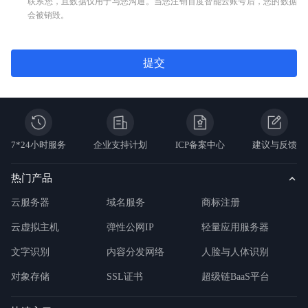
联系您，且数据仅用于与您沟通。当您注销百度智能云账号后，您的数据
会被销毁。
提交
7*24小时服务
企业支持计划
ICP备案中心
建议与反馈
热门产品
云服务器
域名服务
商标注册
云虚拟主机
弹性公网IP
轻量应用服务器
文字识别
内容分发网络
人脸与人体识别
对象存储
SSL证书
超级链BaaS平台