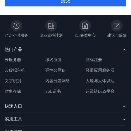
提交
7*24小时服务
企业支持计划
ICP备案中心
建议与反馈
热门产品
云服务器
域名服务
商标注册
云虚拟主机
弹性公网IP
轻量应用服务器
文字识别
内容分发网络
人脸与人体识别
对象存储
SSL证书
超级链BaaS平台
快速入口
实用工具