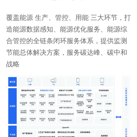
覆盖能源 生产、管控、用能 三大环节，打
造能源数据感知、能源优化服务、能源综
合管控的全链条闭环服务体系，提供监测
节能总体解决方案，服务碳达峰、碳中和
战略