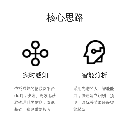
核心思路
实时感知
智能分析
依托成熟的物联网平台
采用先进的人工智能能
(IoT)，快速、高效地获
力，快速建立识别、预
取物理世界信息，降低
测、调优等节能环保智
基础IT建设重复投入
能模型