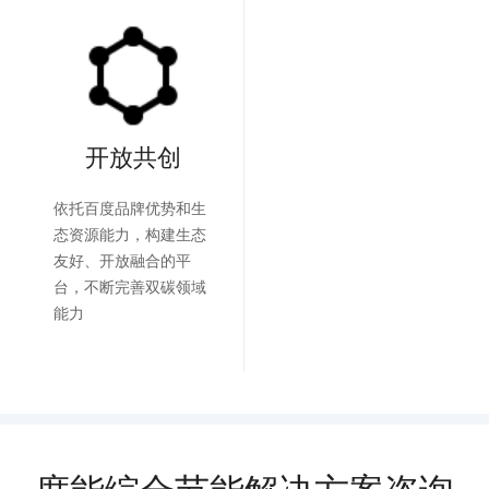
开放共创
依托百度品牌优势和生
态资源能力，构建生态
友好、开放融合的平
台，不断完善双碳领域
能力