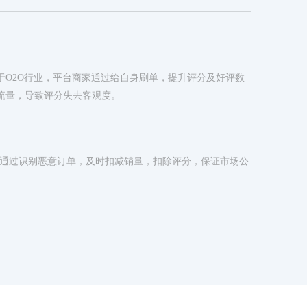
于O2O行业，平台商家通过给自身刷单，提升评分及好评数
流量，导致评分失去客观度。
-通过识别恶意订单，及时扣减销量，扣除评分，保证市场公