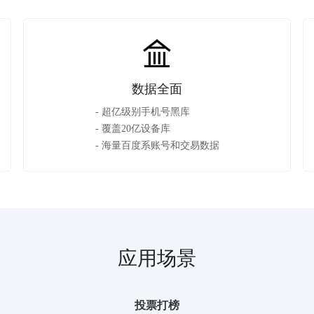
数据全面
- 超亿级别手机号黑库

- 覆盖20亿设备库

- 海量百度系账号和交易数据
应用场景
投票打榜