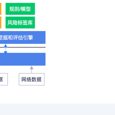
提供一站式AI开发、训练及推理环境，
AI安全护栏
多模态大模型的安全围栏，助力企业内容合规
MapReduce计算集群服务
供全托管的Hadoop/Spark计算集群服务，安全可靠