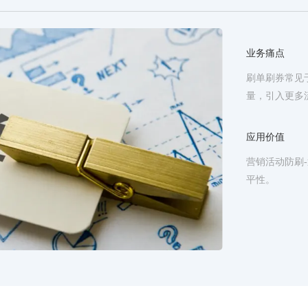
业务痛点
刷单刷券常见
量，引入更多
应用价值
营销活动防刷
平性。