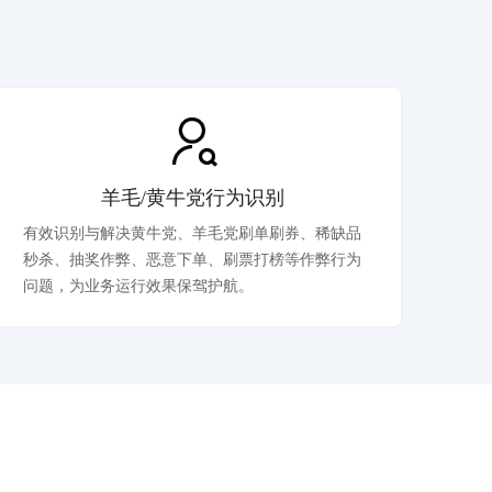
羊毛/黄牛党行为识别
有效识别与解决黄牛党、羊毛党刷单刷券、稀缺品
秒杀、抽奖作弊、恶意下单、刷票打榜等作弊行为
问题，为业务运行效果保驾护航。