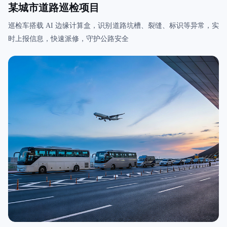
某城市道路巡检项目
巡检车搭载 AI 边缘计算盒，识别道路坑槽、裂缝、标识等异常，实
时上报信息，快速派修，守护公路安全