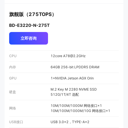
旗舰版（275TOPS）
BD-E3220-N-275T
立即咨询
CPU
12core A78@2.2GHz
内存
64GB 256-bit LPDDR5 DRAM
GPU
1×NVIDIA Jetson AGX Orin
M.2 Key M 2280 NVME SSD
硬盘
512G/1T/4T 选配
10M/100M/1000M 网络接口×1
网络
10M/100M/1000M/10G 网络接口×1
USB接口
USB 3.0×2，TYPE-A×2