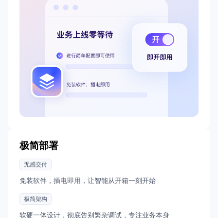
极简部署
无感交付
免装软件，插电即用，让智能从开箱一刻开始
极简架构
软硬一体设计，彻底告别繁杂调试，专注业务本身