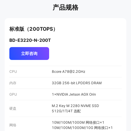
产品规格
标准版（200TOPS）
BD-E3220-N-200T
立即咨询
CPU
8core A78@2.2GHz
内存
32GB 256-bit LPDDR5 DRAM
GPU
1×NVIDIA Jetson AGX Orin
M.2 Key M 2280 NVME SSD
硬盘
512G/1T/4T 选配
10M/100M/1000M 网络接口×1
网络
10M/100M/1000M/10G 网络接口×1