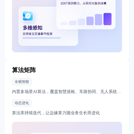
算法矩阵
全栈智能
内置多场景AI算法，覆盖智慧巡检、车路协同、无人系统等
前沿领域
动态进化
算法库持续迭代，让边缘算力随业务生长而进化