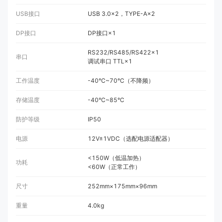
USB接口
USB 3.0×2，TYPE-A×2
DP接口
DP接口×1
RS232/RS485/RS422×1
串口
调试串口 TTL×1
工作温度
-40°C~70°C（不降频）
存储温度
-40°C~85°C
防护等级
IP50
电源
12V±1VDC（选配电源适配器）
<150W（低温加热）
功耗
<60W（正常工作）
尺寸
252mm×175mm×96mm
重量
4.0kg