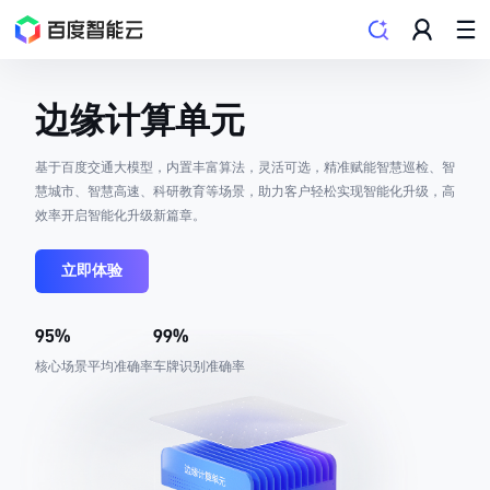
边缘计算单元
基于百度交通大模型，内置丰富算法，灵活可选，精准赋能智慧巡检、智
慧城市、智慧高速、科研教育等场景，助力客户轻松实现智能化升级，高
效率开启智能化升级新篇章。
立即体验
95%
99%
核心场景平均准确率
车牌识别准确率