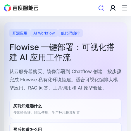
解决方案首页
/
AI
/
Flowise 一键部署
开源应用
AI Workflow
低代码编排
Flowise 一键部署：可视化搭
建 AI 应用工作流
从云服务器购买、镜像部署到 Chatflow 创建，按步骤
完成 Flowise 私有化环境搭建。适合可视化编排大模
型应用、RAG 问答、工具调用和 AI 原型验证。
买前知道选什么
按体验验证、团队使用、生产环境推荐配置
买后知道怎么用