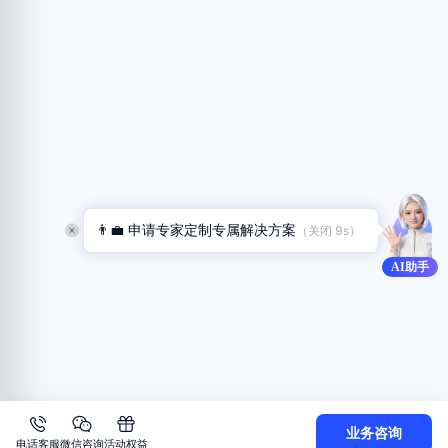
👨‍💼 申请专家定制专属解决方案
（关闭 
8
s）
AI助手
业务咨询
电话客服
微信咨询
活动权益