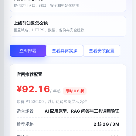
提供访问入口、端口、安全和初始化指南
上线前知道怎么稳
覆盖域名、HTTPS、数据、备份与安全建议
立即部署
查看具体实操
查看安装配置
官网推荐配置
¥92.16
/ 年起
限时 0.6 折
原价 ¥1536.00
，以活动购买页展示为准
适合场景
AI 应用原型、RAG 问答与工具调用验证
推荐规格
2 核 2G / 3M