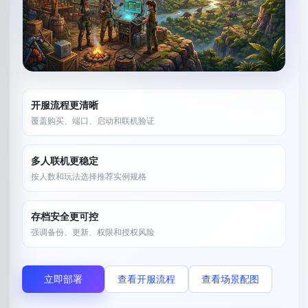
开服流程更清晰
覆盖购买、端口、启动和联机验证
多人联机更稳定
按人数和玩法选择推荐实例规格
存档安全更可控
强调备份、更新、权限和授权风险
立即部署
查看开服流程
查看场景配图