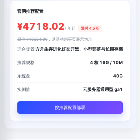
官网推荐配置
¥4718.02
/ 年起
限时 4.5 折
原价 ¥10384.80
，以活动购买页展示为准
适合场景
方舟生存进化好友开黑、小型部落与长期存档
推荐规格
4 核 16G / 10M
系统盘
40G
实例族
云服务器通用型 ga1
按推荐配置部署