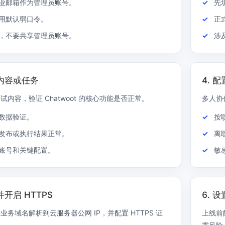
业邮箱作为管理员账号。
先
用默认弱口令。
正
，不要共享管理员账号。
涉
试内容或任务
4. 
内容，验证 Chatwoot 的核心功能是否正常。
多人协
数据验证。
按
发布或执行结果正常。
离
账号和关键配置。
敏
并开启 HTTPS
6. 
务域名解析到云服务器公网 IP，并配置 HTTPS 证
上线前