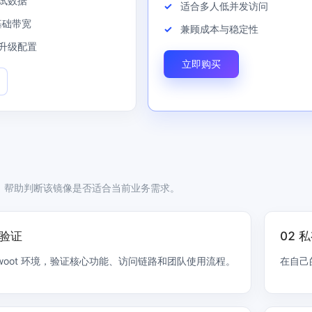
试数据
适合多人低并发访问
 基础带宽
兼顾成本与稳定性
升级配置
立即购买
，帮助判断该镜像是否适合当前业务需求。
服验证
02 
twoot 环境，验证核心功能、访问链路和团队使用流程。
在自己