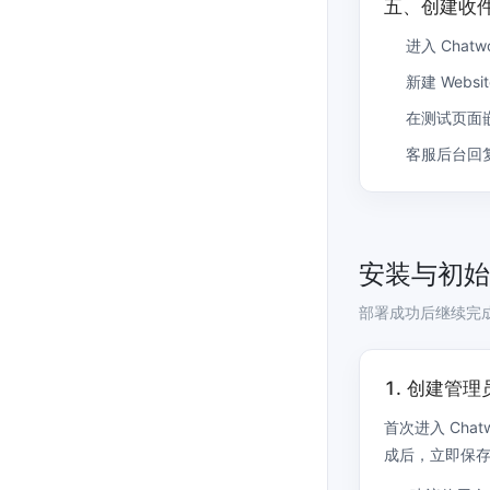
五、创建收
进入 Cha
新建 Webs
在测试页面
客服后台回
安装与初始
部署成功后继续完
1. 创建管
首次进入 Cha
成后，立即保