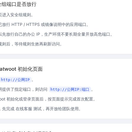
全组端口是否放行
页进入安全组规则。
放行 HTTP / HTTPS 或镜像说明中的应用端口。
以先放行自己的办公 IP，生产环境不要长期全量开放高危端口。
规则后，等待规则生效再刷新访问。
atwoot 初始化页面
。
http://公网IP
明提供了指定端口，则访问
。
http://公网IP:端口
twoot 初始化或登录页面后，按页面提示完成首次配置。
，先完成 在线客服 测试，再开放给团队使用。