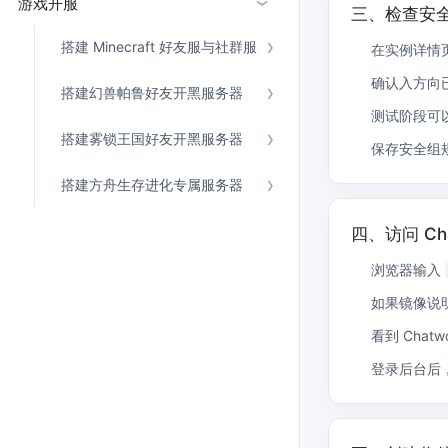
游戏开服
›
三、检查安
搭建 Minecraft 好友服与社群服
在实例详情
确认入方向已
搭建幻兽帕鲁好友开黑服务器
测试阶段可
搭建雾锁王国好友开黑服务器
保存安全组
搭建方舟生存进化专属服务器
四、访问 Ch
浏览器输入
如果镜像说
看到 Cha
登录后台后