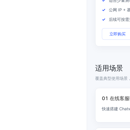
适合少量测
公网 IP +
后续可按需
立即购买
适用场景
覆盖典型使用场景
01 在线客
快速搭建 Cha