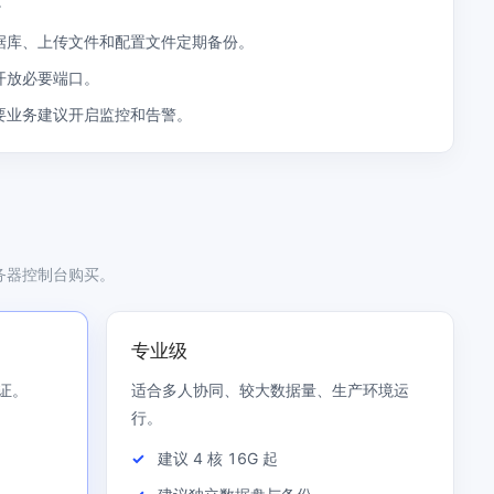
。
据库、上传文件和配置文件定期备份。
开放必要端口。
要业务建议开启监控和告警。
务器控制台购买。
专业级
证。
适合多人协同、较大数据量、生产环境运
行。
建议 4 核 16G 起