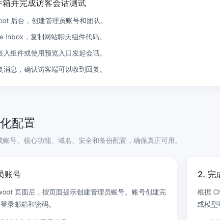
件箱并完成访客会话测试
twoot 后台，创建管理员账号和团队。
ite Inbox，复制网站聊天组件代码。
嵌入组件或使用预览入口发起会话。
复消息，确认访客端可以收到回复。
化配置
成账号、核心功能、域名、安全和备份配置，确保真正可用。
理员账号
2. 
twoot 页面后，按页面提示创建管理员账号。账号创建完
根据 
存登录邮箱和密码。
或模型