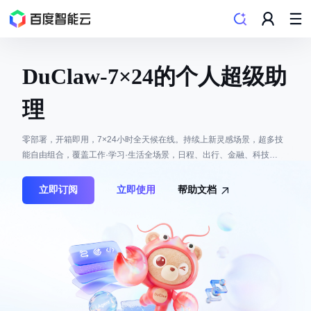
DuClaw-7×24的个人超级助
理
零部署，开箱即用，7×24小时全天候在线。持续上新灵感场景，超多技
能自由组合，覆盖工作·学习·生活全场景，日程、出行、金融、科技…
立即订阅
立即使用
帮助文档