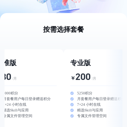
按需选择套餐
标准版
专业版
80
200
￥
￥
/月
/月
2000积分
5250积分
月套餐用户每日登录赠送积分
月套餐用户每日登录赠送积分
7×24 小时在线
7×24 小时在线
精选Skill与应用
精选Skill与应用
专属文件管理空间
专属文件管理空间