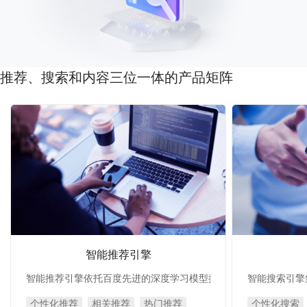
推荐、搜索和内容三位一体的产品矩阵
智能推荐引擎
智能推荐引擎依托百度先进的深度学习模型拥有强大的个性化推荐
智能搜索引擎
个性化推荐
相关推荐
热门推荐
个性化搜索