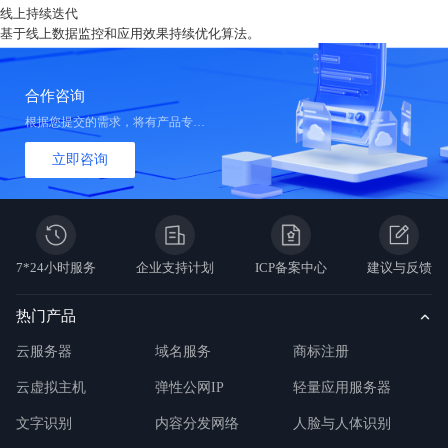
线上持续迭代
基于线上数据监控和应用效果持续优化算法。
合作咨询
根据您提交的需求，将有产品专家与您联系，定制专属产品方案。
立即咨询
7*24小时服务
企业支持计划
ICP备案中心
建议与反馈
热门产品
云服务器
域名服务
商标注册
云虚拟主机
弹性公网IP
轻量应用服务器
文字识别
内容分发网络
人脸与人体识别