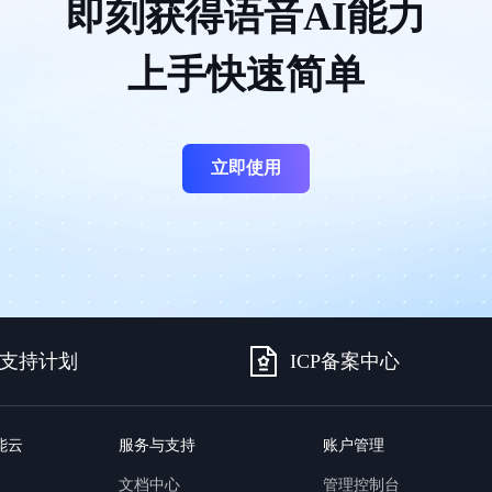
即刻获得语音AI能力
上手快速简单
立即使用
支持计划
ICP备案中心
能云
服务与支持
账户管理
文档中心
管理控制台