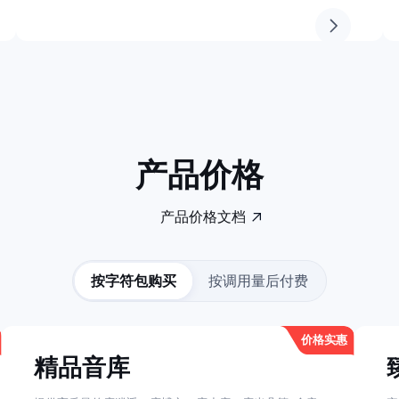
产品价格
产品价格文档
按字符包购买
按调用量后付费
价格实惠
精品音库