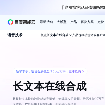
最新活动
大模型
产品
解决方案
定价
语音技术
概览
长文本在线合成
产品价格
功能体验
客户
查看全部活动
进入千帆大模型平台
百度智能云全部产品
全部解决方案
了解定价
文档与社区
了解合作伙伴体系
进入服务与支持
云智一体3.0
AI应用与智能体
精选活动
价格计算器
文档
关于合作伙伴
基础服务
市场活动
成为合作伙伴
增值服务-百度智能云
最佳实践
优惠上云
价格详情
开发者资源
新手专享
上云领万
百度千帆
精选推荐
精选推荐
自由搭配产品组合，轻松预估成本
了解定价模式，合理选
Hermes Agent应用部
百度千帆·大模型服务及Agent开发平台
我们的伙伴体系
代理销售伙伴
千帆AI应用开发者
以Agent为核心的一站式企业级大模型服务平台
云服务器品类特惠
新客限时体
自助工具
2026 百度AI开发者大会
大模型专家服务
智能中国 | 数字化转型进
DuClaw
行业解决方案
人工智能
新客专享，语音合成低至 1.5 元/万字，立即抢购
云服务器2核4G低至39元/年
企业数字员工9
提供常见使用问题快速解决通道
开启「万物一体」新纪元
提供常见使用问题快速解决通
联合央视聚焦企业数字化转型
一键部署DuClaw，零门
通用解决方案
百度伐谋
查询合作伙伴
解决方案销售伙伴
SDK中心
百度千帆
智能应用
免费试用体验馆
文心大模型
企业专享权
长文本在线合成
解决方案实践
智能助手
文心 Moment 大会
云专家服务
智能中国 | 标杆案例
云服务器 BCC
10分钟快速部署OpenC
客悦
优秀伙伴展示
技术合作伙伴
API平台
智能体
语音技术
注册并完成实名认证，立即体验热门产品
权益礼包至高可
提供常见使用问题快速解决通道
文心大模型 5.0 正式版上线
一对一定制化支持服务
云智一体赋能千行百业
安全稳定，提供高弹性的
图像技术
文字识别
ERNIE 4.5 Turbo
ERNIE 5.1
快速搭建与AI Workf
数字员工-营销内容创作
精品案例展示
服务伙伴
示例代码中心
人工智能热销榜
云推广大使
将超长文本快速转换成稳定流畅、饱满真实的音频。最高支持10万
工单服务
企业支持计划
搜索能力登顶国内，预训练成本仅为业界6%
百度网盘企业版
人脸与人体
语言与知识
搭建私有知识库与AI
新购1元，AI能力引擎量包低至75折
推荐新客下单
库选择，广泛应用于阅读听书、新闻播报等场景
数字员工-组件开放平台