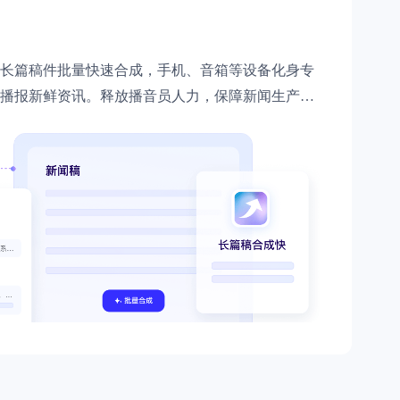
零算法基础定制高精度AI模型
全功能AI开发平台BML
长篇稿件批量快速合成，手机、音箱等设备化身专
提供一站式AI开发、训练及推理环境，
播报新鲜资讯。释放播音员人力，保障新闻生产时
AI安全护栏
多模态大模型的安全围栏，助力企业内容合规
MapReduce计算集群服务
供全托管的Hadoop/Spark计算集群服务，安全可靠