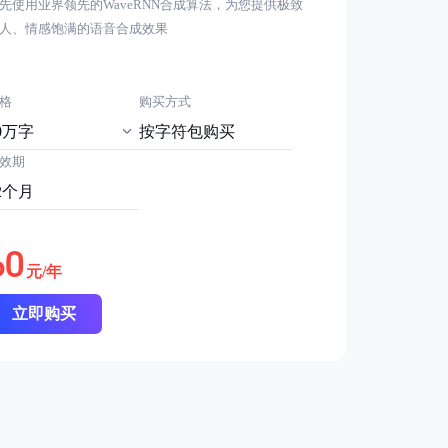
先使用业界领先的WaveRNN合成算法，为您提供极致
人、情感饱满的语音合成效果
格
购买方式
0万字
按字符包购买
效期
2个月
60
元/年
立即购买