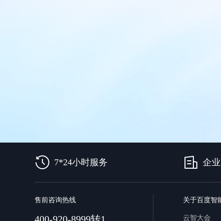
7*24小时服务
企业
售前咨询热线
关于百度智
400-920-8999转1
云智大会