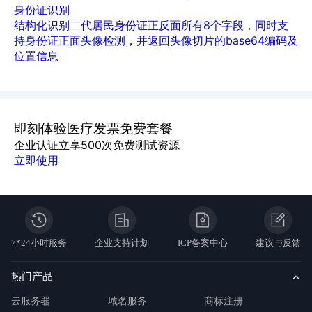
身份证识别
结构化识别二代居民身份证正反面所有8个字段，同时支
持身份证正面头像检测，并返回头像切片的base64编码及
位置信息
即刻体验医疗发票免费套餐
企业认证立享500次免费测试资源
立即使用
7*24小时服务
企业支持计划
ICP备案中心
建议与反馈
热门产品
云服务器
域名服务
商标注册