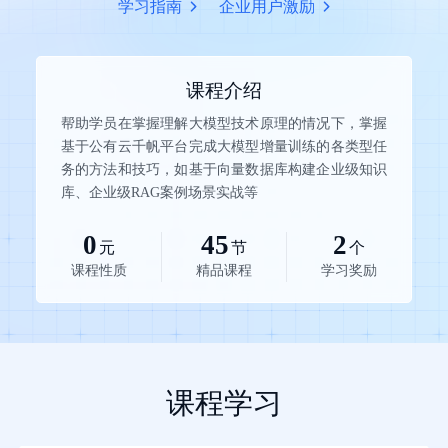
学习指南
企业用户激励
课程介绍
帮助学员在掌握理解大模型技术原理的情况下，掌握
基于公有云千帆平台完成大模型增量训练的各类型任
务的方法和技巧，如基于向量数据库构建企业级知识
库、企业级RAG案例场景实战等
0
45
2
元
节
个
课程性质
精品课程
学习奖励
课程学习