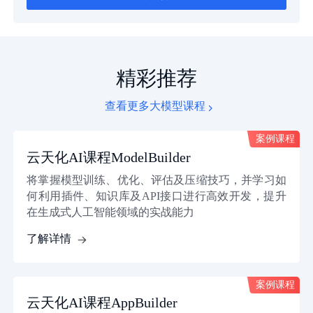
精彩推荐
查看更多大模型课程
案例课程
案例课程
云天化AI课程ModelBuilder
将掌握模型训练、优化、评估及压缩技巧，并学习如
何利用插件、知识库及API接口进行高效开发，提升
在生成式人工智能领域的实战能力
了解详情
案例课程
案例课程
云天化AI课程AppBuilder