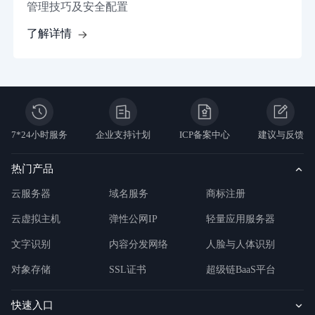
管理技巧及安全配置
了解详情
7*24小时服务
企业支持计划
ICP备案中心
建议与反馈
热门产品
云服务器
域名服务
商标注册
云虚拟主机
弹性公网IP
轻量应用服务器
文字识别
内容分发网络
人脸与人体识别
对象存储
SSL证书
超级链BaaS平台
快速入口