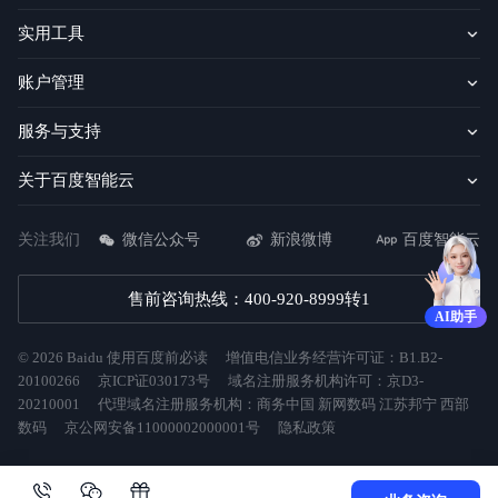
实用工具
账户管理
服务与支持
关于百度智能云
关注我们
微信公众号
新浪微博
百度智能云
售前咨询热线：400-920-8999转1
AI助手
©
2026
Baidu
使用百度前必读
增值电信业务经营许可证：B1.B2-
20100266
京ICP证030173号
域名注册服务机构许可：京D3-
20210001
代理域名注册服务机构：商务中国 新网数码 江苏邦宁 西部
数码
京公网安备11000002000001号
隐私政策