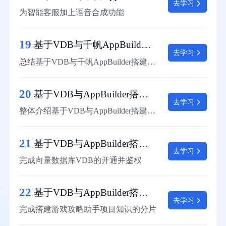
去学习
为智能客服加上语音合成功能
19
基于VDB与千帆AppBuilder搭建企业智能客服：总结
去学习
总结基于VDB与千帆AppBuilder搭建企业智能客服项目的实现过程
20
基于VDB与AppBuilder搭建游戏攻略助手项目概述
去学习
整体介绍基于VDB与AppBuilder搭建游戏攻略助手项目的功能及背景意义
21
基于VDB与AppBuilder搭建游戏攻略助手：准备阶段
去学习
完成向量数据库VDB的开通并鉴权
22
基于VDB与AppBuilder搭建游戏攻略助手：知识分片
去学习
完成搭建游戏攻略助手项目知识的分片