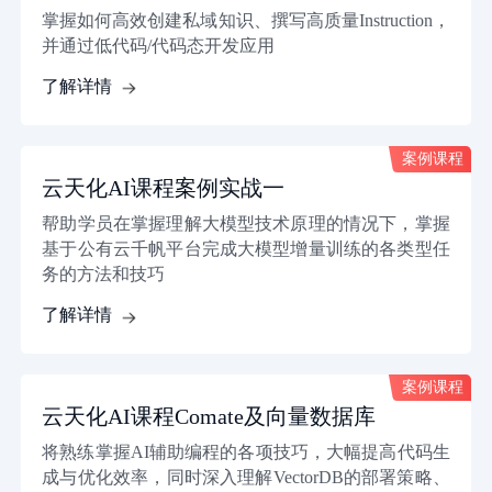
掌握如何高效创建私域知识、撰写高质量Instruction，
并通过低代码/代码态开发应用
了解详情
案例课程
案例课程
云天化AI课程案例实战一
帮助学员在掌握理解大模型技术原理的情况下，掌握
基于公有云千帆平台完成大模型增量训练的各类型任
务的方法和技巧
了解详情
案例课程
案例课程
云天化AI课程Comate及向量数据库
将熟练掌握AI辅助编程的各项技巧，大幅提高代码生
成与优化效率，同时深入理解VectorDB的部署策略、