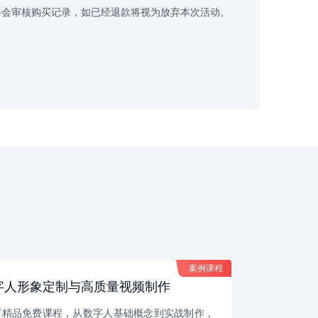
前将会审核购买记录，如已经退款将视为放弃本次活动。
案例课程
案例课程
字人形象定制与高质量视频制作
 节精品免费课程，从数字人基础概念到实战制作，