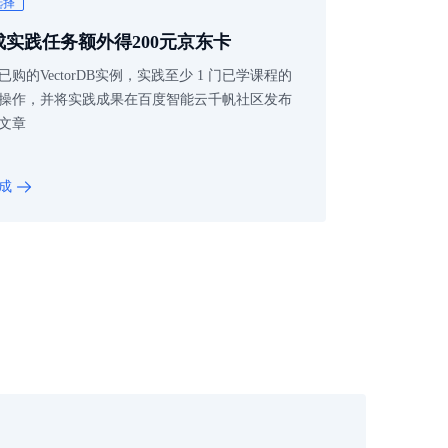
选择
成实践任务额外得200元京东卡
已购的VectorDB实例，实践至少 1 门已学课程的
操作，并将实践成果在百度智能云千帆社区发布
文章
成