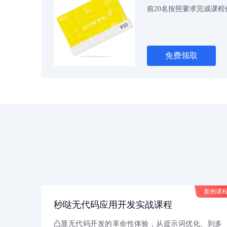
前20名按照要求完成课
免费领取
案例课
案例课
秒哒无代码应用开发实战课程
凸显无代码开发的革命性体验，从提示词优化、到多