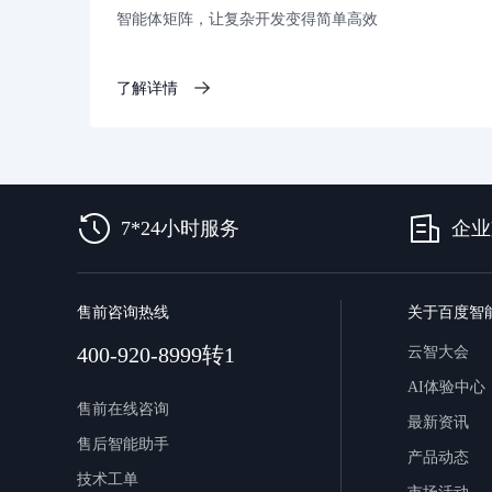
智能体矩阵，让复杂开发变得简单高效
了解详情
7*24小时服务
企业
售前咨询热线
关于百度智
400-920-8999转1
云智大会
AI体验中心
售前在线咨询
最新资讯
售后智能助手
产品动态
技术工单