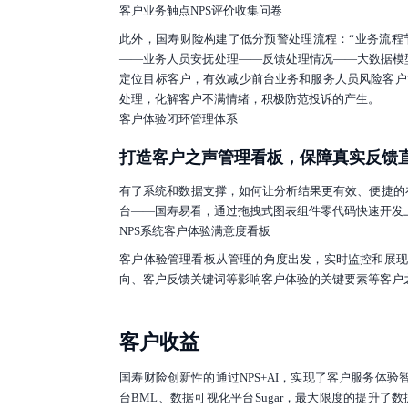
客户业务触点NPS评价收集问卷
此外，国寿财险构建了低分预警处理流程：“业务流程
——业务人员安抚处理——反馈处理情况——大数据模
定位目标客户，有效减少前台业务和服务人员风险客户
处理，化解客户不满情绪，积极防范投诉的产生。
客户体验闭环管理体系
打造客户之声管理看板，保障真实反馈
有了系统和数据支撑，如何让分析结果更有效、便捷的在
台——国寿易看，通过拖拽式图表组件零代码快速开发
NPS系统客户体验满意度看板
客户体验管理看板从管理的角度出发，实时监控和展现
向、客户反馈关键词等影响客户体验的关键要素等客户
客户收益
国寿财险创新性的通过NPS+AI，实现了客户服务体验智能
台BML、数据可视化平台Sugar，最大限度的提升