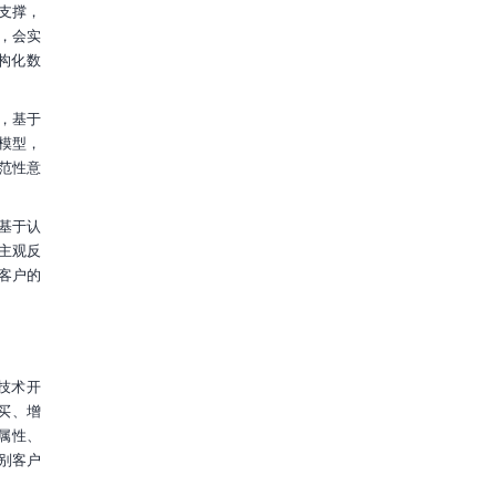
支撑，
，会实
构化数
，基于
别模型，
范性意
基于认
主观反
客户的
技术开
买、增
属性、
别客户