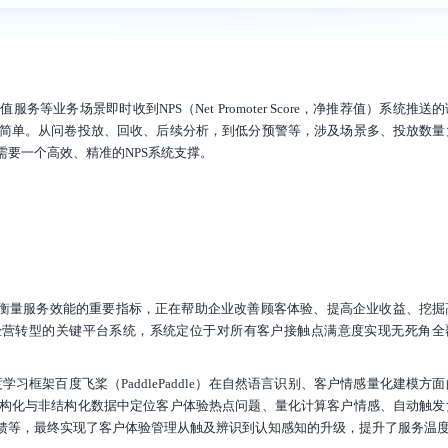
业务场景即时收到NPS（Net Promoter Score，净推荐值）系统推送
简单。从问卷投放、回收、后续分析，到低分预警等，涉及场景多、投放数量
要一个高效、精准的NPS系统支撑。
为衡量服务效能的重要指标，正在帮助企业改善顾客体验、提高企业收益、挖掘
经营转型的关键平台系统，系统定位于对所有客户接触点满意度实现无死角全
学习框架百度飞桨（PaddlePaddle）在自然语言识别、客户情感量化建模方
构化与非结构化数据中定位客户体验热点问题、量化计算客户情感、自动触发
馈等，最终实现了客户体验管理从触及辨识到认知感知的升级，提升了服务温