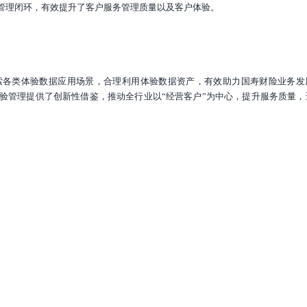
管理闭环，有效提升了客户服务管理质量以及客户体验。
索各类体验数据应用场景，合理利用体验数据资产，有效助力国寿财险业务发
验管理提供了创新性借鉴，推动全行业以“经营客户”为中心，提升服务质量，
智