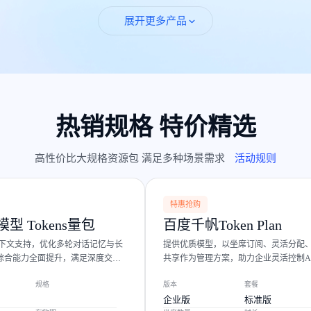
展开更多产品
热销规格 特价精选
高性价比大规格资源包 满足多种场景需求
活动规则
特惠抢购
型 Tokens量包
百度千帆Token Plan
长上下文支持，优化多轮对话记忆与长
提供优质模型，以坐席订阅、灵活分配
综合能力全面提升，满足深度交互
共享作为管理方案，助力企业灵活控制A
规格
版本
套餐
企业版
标准版