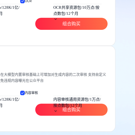
OCR
o/128K/1亿/
OCR共享资源包/10万点/按
个月
点数包/12个月
组合购买
在大模型内置审核基础上可增加对生成内容的二次审核 支持自定义
避免违规内容曝光在公众平台
内容审核
o/128K/1亿/
内容审核通用资源包/1万点/
个月
按点数包/12个月
组合购买