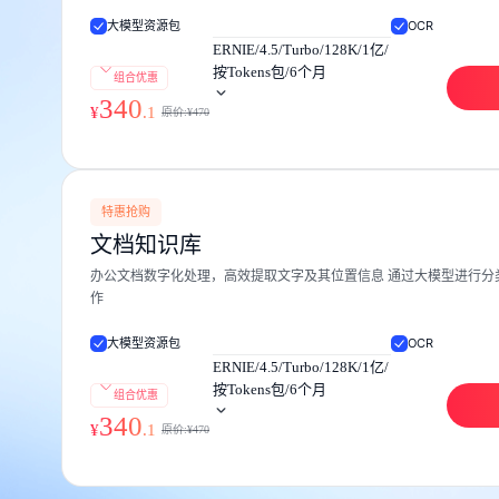
大模型资源包
OCR
ERNIE/4.5/Turbo/128K/1亿/
按Tokens包/6个月
组合优惠
340
¥
.
1
原价:¥
470
特惠抢购
文档知识库
办公文档数字化处理，高效提取文字及其位置信息 通过大模型进行分
作
大模型资源包
OCR
ERNIE/4.5/Turbo/128K/1亿/
按Tokens包/6个月
组合优惠
340
¥
.
1
原价:¥
470