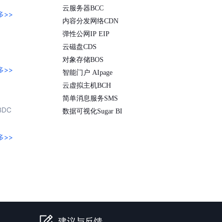
云服务器BCC
多>>
内容分发网络CDN
弹性公网IP EIP
云磁盘CDS
对象存储BOS
多>>
智能门户 AIpage
云虚拟主机BCH
简单消息服务SMS
DC
数据可视化Sugar BI
多>>
建议与反馈