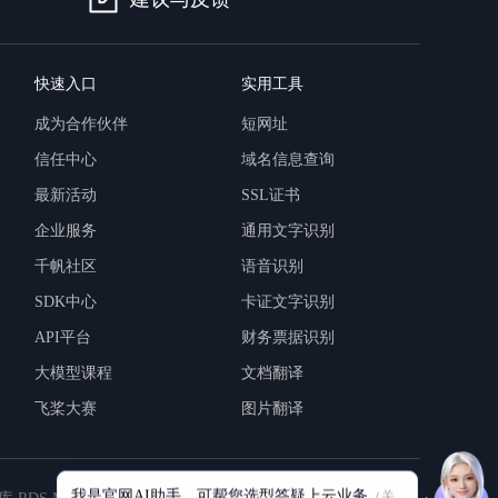
快速入口
实用工具
成为合作伙伴
短网址
信任中心
域名信息查询
最新活动
SSL证书
企业服务
通用文字识别
千帆社区
语音识别
SDK中心
卡证文字识别
API平台
财务票据识别
大模型课程
文档翻译
飞桨大赛
图片翻译
我是官网AI助手，可帮您选型答疑上云业务
（关