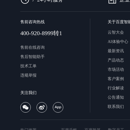
售前咨询热线
关于百度智
400-920-8999转1
云智大会
AI体验中心
售前在线咨询
最新资讯
售后智能助手
产品动态
技术工单
市场活动
违规举报
客户案例
行业解读
关注我们
公告通知
联系我们