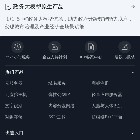
政务大模型原生产品
“1+1+5+∞”政务大模型体系，助力政府升级数智能力底座，
实现城市治理及产业经济全场景赋能
7*24小时服务
企业支持计划
ICP备案中心
建议与反馈
热门产品
云服务器
域名服务
商标注册
云虚拟主机
弹性公网IP
轻量应用服务器
文字识别
内容分发网络
人脸与人体识别
对象存储
SSL证书
超级链BaaS平台
快速入口