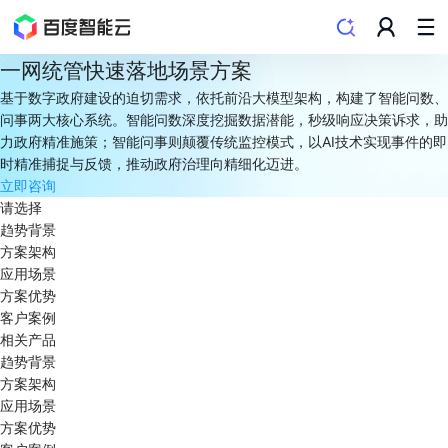
一网统管快速落地场景方案
基于数字政府建设的迫切需求，依托前沿大模型架构，构建了智能问数、
问事两大核心系统。智能问数深度挖掘数据潜能，秒级响应决策诉求，助
力政府精准施策；智能问事则颠覆传统监控模式，以AI技术实现事件的即
时精准捕捉与反馈，推动政府治理向精细化迈进。
立即咨询
请选择
趋势背景
方案架构
应用场景
方案优势
客户案例
相关产品
趋势背景
方案架构
应用场景
方案优势