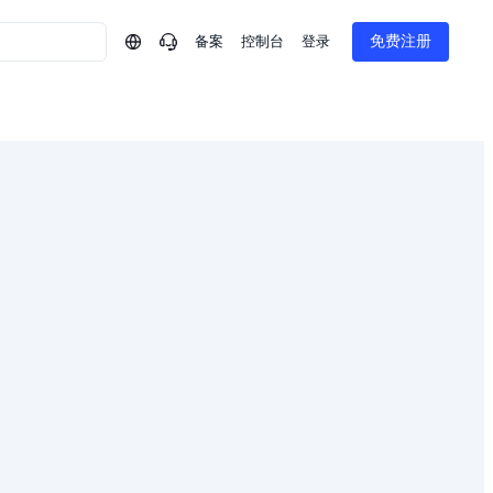
备案
控制台
登录
免费注册