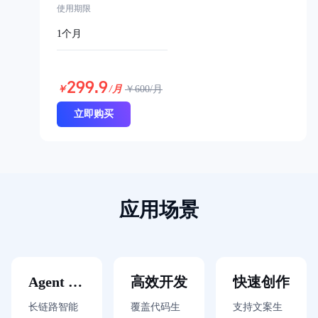
使用期限
1个月
299.9
￥
/月
￥
600
/月
立即购买
应用场景
Agent 构
高效开发
快速创作
建
长链路智能
覆盖代码生
支持文案生