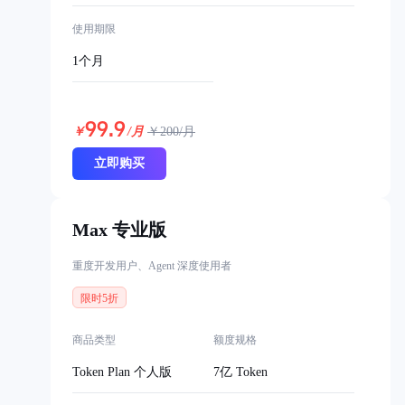
使用期限
1个月
99.9
￥
/月
￥
200
/月
立即购买
Max 专业版
重度开发用户、Agent 深度使用者
限时5折
商品类型
额度规格
Token Plan 个人版
7亿 Token