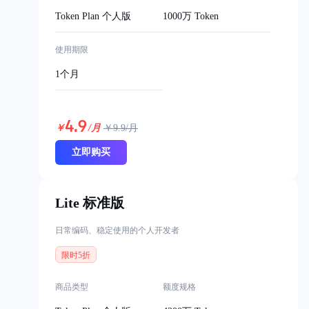
Token Plan 个人版
1000万 Token
使用期限
1个月
4.9
￥
/月
￥
9.9
/月
立即购买
Lite 标准版
日常编码、稳定使用的个人开发者
限时5折
商品类型
额度规格