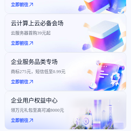
立即前往
云计算上云必备会场
云服务器首购39元起
立即前往
企业服务品类专场
商标275元，短信低至0.99元
立即前往
企业用户权益中心
领万元礼包至高可减8000元
立即前往