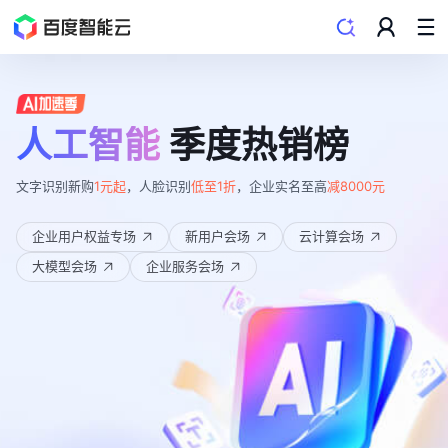
人工智能
季度热销榜
1元起
低至1折
减8000元
文字识别新购
，人脸识别
，企业实名至高
企业用户权益专场
新用户会场
云计算会场
大模型会场
企业服务会场