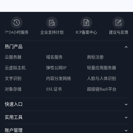
7*24小时服务
企业支持计划
ICP备案中心
建议与反馈
热门产品
云服务器
域名服务
商标注册
云虚拟主机
弹性公网IP
轻量应用服务器
文字识别
内容分发网络
人脸与人体识别
对象存储
SSL证书
超级链BaaS平台
快速入口
实用工具
账户管理