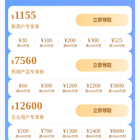
1155
¥
立即领取
新用户专享券
¥
30
¥
100
¥
200
¥
300
¥
525
满
20
可用
满
500
可用
满
800
可用
满
1000
可用
满
1500
可用
7560
¥
立即领取
热销产品专享券
¥
60
¥
300
¥
1200
¥
2200
¥
3800
满
600
可用
满
2000
可用
满
6000
可用
满
10000
可用
满
15000
可用
12600
¥
立即领取
企业用户专享券
¥
200
¥
700
¥
1300
¥
2400
¥
8000
满
1000
可用
满
3000
可用
满
5000
可用
满
8000
可用
满
20000
可用