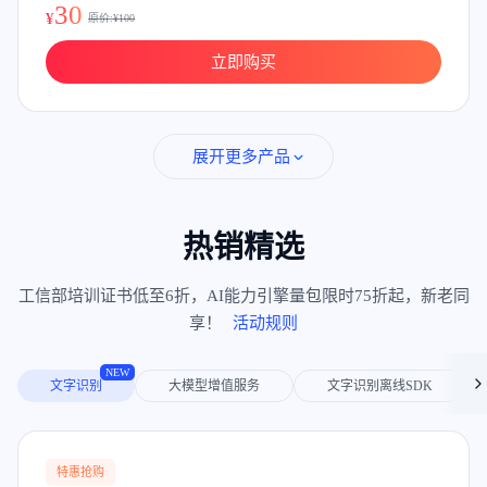
30
¥
原价:¥
100
立即购买
展开更多产品
热销精选
工信部培训证书低至6折，AI能力引擎量包限时75折起，新老同
享！
活动规则
NEW
文字识别
大模型增值服务
文字识别离线SDK
特惠抢购