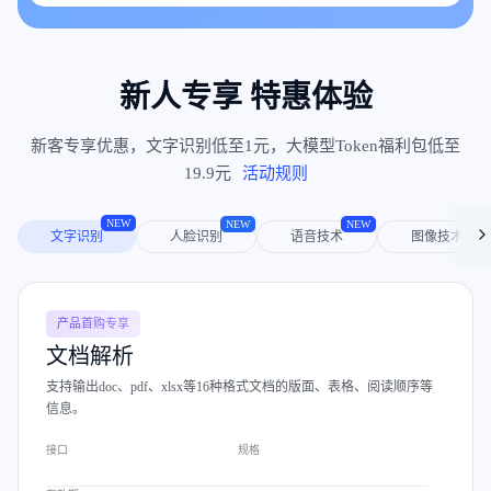
新人专享 特惠体验
新客专享优惠，文字识别低至1元，大模型Token福利包低至
19.9元
活动规则
NEW
NEW
NEW
NEW
文字识别
人脸识别
语音技术
图像技术
产品首购专享
文档解析
支持输出doc、pdf、xlsx等16种格式文档的版面、表格、阅读顺序等
信息。
接口
规格