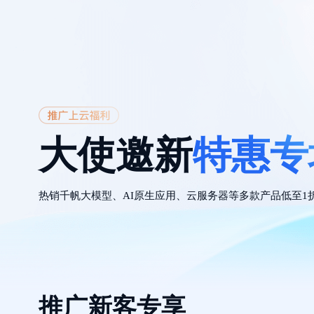
大使邀新
特惠专
热销千帆大模型、AI原生应用、云服务器等多款产品低至1
推广新客专享