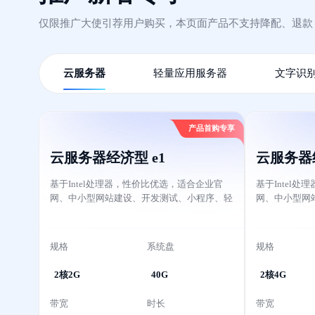
仅限推广大使引荐用户购买，本页面产品不支持降配、退
云服务器
轻量应用服务器
文字识别
产品首购专享
云服务器经济型 e1
云服务器经
基于Intel处理器，性价比优选，适合企业官
基于Intel
网、中小型网站建设、开发测试、小程序、轻
网、中小型网
量级应用等应用场景。
量级应用等应
规格
系统盘
规格
2核2G
40G
2核4G
带宽
时长
带宽