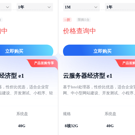
1年
1M
1年
台
--折
限购1台
询中
价格查询中
立即购买
立即购买
产品首购专享
产品首
济型 e1
云服务器经济型 e1
处理器，性价比优选，适合企业官
基于Intel处理器，性价比优选，适合企业
站建设、开发测试、小程序、轻
网、中小型网站建设、开发测试、小程序
用场景。
量级应用等应用场景。
系统盘
规格
系统盘
40G
8核32G
40G