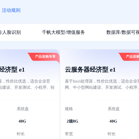
款
活动规则
/人脸识别
千帆大模型/增值服务
数据库/数据可
产品首购专享
产品首
济型 e1
云服务器经济型 e1
处理器，性价比优选，适合企业官
基于Intel处理器，性价比优选，适合企业
站建设、开发测试、小程序、轻
网、中小型网站建设、开发测试、小程序
用场景。
量级应用等应用场景。
系统盘
规格
系统盘
40G
2核8G
40G
时长
带宽
时长