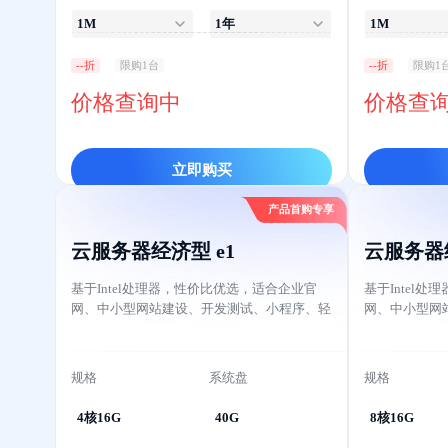
1M
1年
1M
--折
限购1台
--折
限购1
价格查询中
价格查
立即购买
产品首购专享
云服务器经济型 e1
云服务器经
基于Intel处理器，性价比优选，适合企业官
基于Intel
网、中小型网站建设、开发测试、小程序、轻
网、中小型网
量级应用等应用场景。
量级应用等应
规格
系统盘
规格
4核16G
40G
8核16G