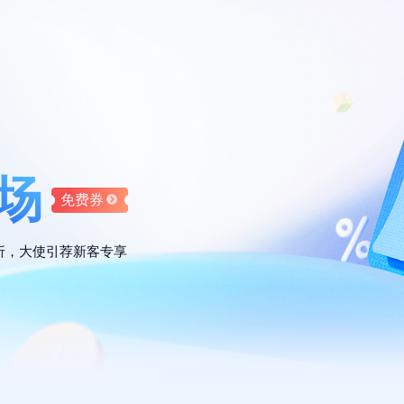
场
免费券
折，大使引荐新客专享