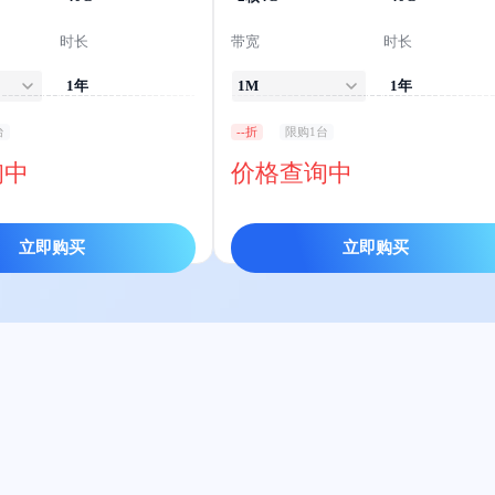
时长
带宽
时长
1年
1M
1年
台
--折
限购1台
询中
价格查询中
立即购买
立即购买