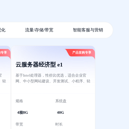
视化
流量/存储/带宽
智能客服与营销
购专享
产品首购专享
云服务器经济型 e1
官
基于Intel处理器，性价比优选，适合企业官
、轻
网、中小型网站建设、开发测试、小程序、轻
量级应用等应用场景。
规格
系统盘
4核8G
40G
带宽
时长